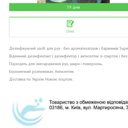
39 днів
Опис
Дезінфікуючий засіб для рук - без ароматизаторів і барвників Supe
Відмінний дезінфектант ( дезінфектор ) антисептик зі спиртом і без
Підходить для знезараження рук, шкіри і поверхонь.
Економічний розпилювач. Антисептик
Доставка по Україні Новою поштою.