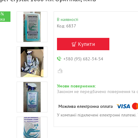
5%
В наявності
Код:
6837
Купити
+380 (95) 682-34-54
Законом не передбачено повернення та о
У компанії підключені електронні платежі