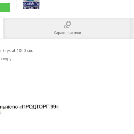
Характеристики
r Сrystal 1000 мл.
 хлору .