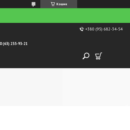
Кошик
+380 (95) 682-34-54
0 (63) 235-93-21