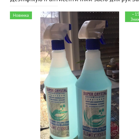
–1
Новинка