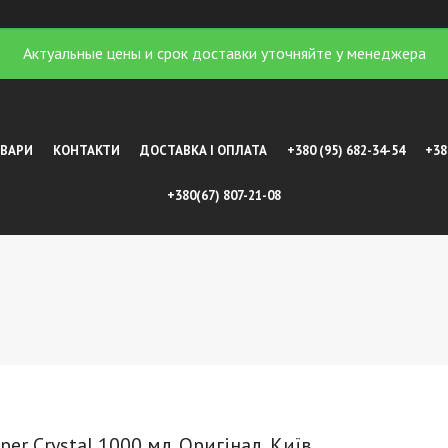
Актуальные цены и срок доставки уточняйте у менеджера
ОВАРИ
КОНТАКТИ
ДОСТАВКА І ОПЛАТА
+380 (95) 682-34-54
+38
+380(67) 807-21-08
er Сrystal 1000 мл. Оригінал, Київ