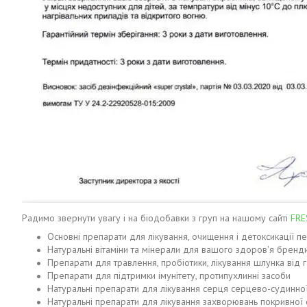
Радимо звернути увагу і на біодобавки з груп на нашому сайті
FRE
Основні препарати для лікування, очищення і детоксикації пе
Натуральні вітаміни та мінерали для вашого здоров'я брен
Препарати для травлення, пробіотики, лікування шлунка від 
Препарати для підтримки імунітету, протипухлинні засоби
Натуральні препарати для лікування серця серцево-судинної
Натуральні препарати для лікування захворювань покривної сис