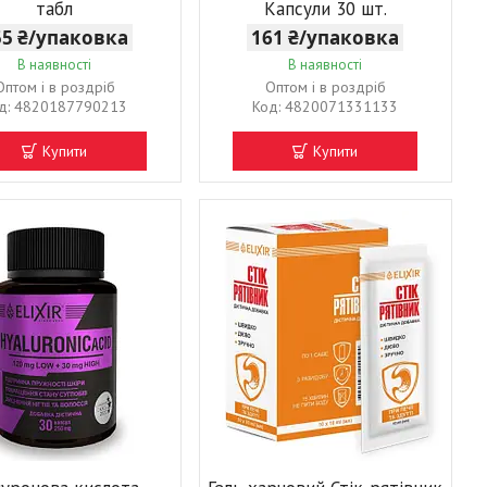
табл
Капсули 30 шт.
55 ₴/упаковка
161 ₴/упаковка
В наявності
В наявності
Оптом і в роздріб
Оптом і в роздріб
4820187790213
4820071331133
Купити
Купити