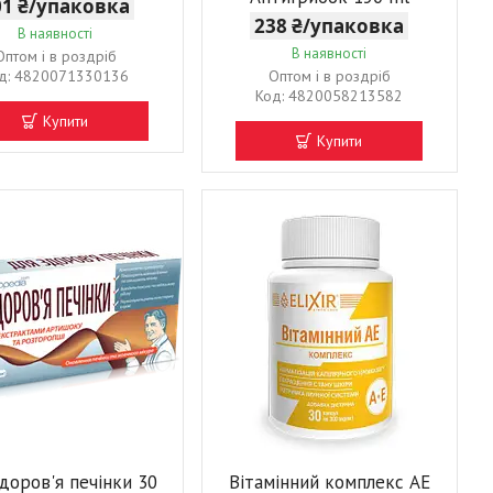
01 ₴/упаковка
238 ₴/упаковка
В наявності
В наявності
Оптом і в роздріб
4820071330136
Оптом і в роздріб
4820058213582
Купити
Купити
доров'я печінки 30
Вітамінний комплекс АЕ