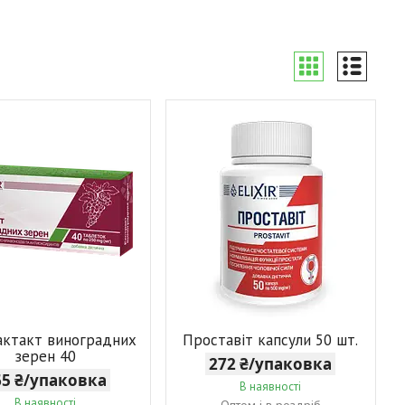
актакт виноградних
Проставіт капсули 50 шт.
зерен 40
272 ₴/упаковка
65 ₴/упаковка
В наявності
В наявності