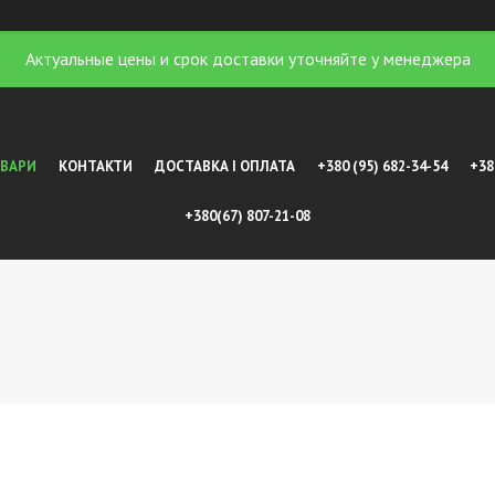
Актуальные цены и срок доставки уточняйте у менеджера
ОВАРИ
КОНТАКТИ
ДОСТАВКА І ОПЛАТА
+380 (95) 682-34-54
+38
+380(67) 807-21-08