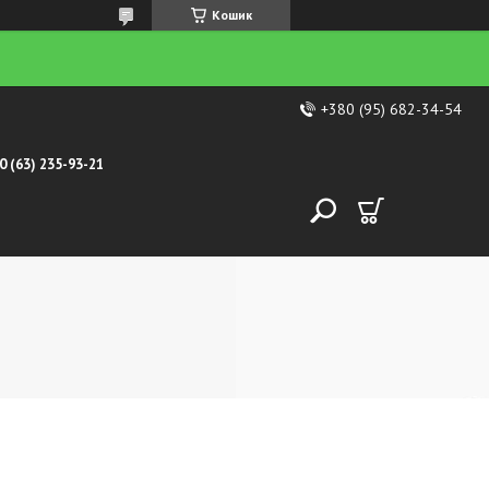
Кошик
+380 (95) 682-34-54
0 (63) 235-93-21