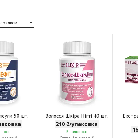
псули 50 шт.
Волосся Шкіра Нігті 40 шт.
Екстр
упаковка
210 ₴/упаковка
1
вності
В наявності