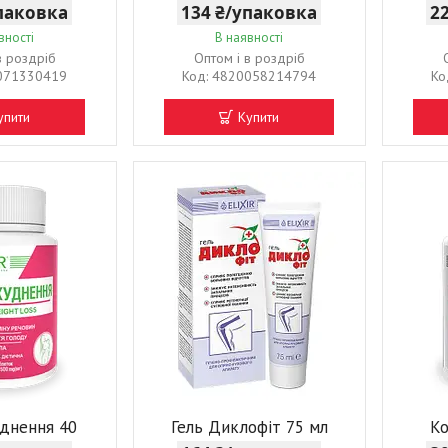
упаковка
134 ₴/упаковка
2
вності
В наявності
в роздріб
Оптом і в роздріб
071330419
4820058214794
упити
Купити
уднення 40
Гель Диклофіт 75 мл
Ко