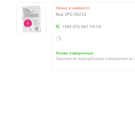
Немає в наявності
Код:
UPG-00212
+380 (95) 682-34-54
Законом не передбачено повернення та о