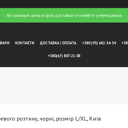
Актуальные цены и срок доставки уточняйте у менеджера
ОВАРИ
КОНТАКТИ
ДОСТАВКА І ОПЛАТА
+380 (95) 682-34-54
+38
+380(67) 807-21-08
ревого розтину, чорні, розмір L/XL, Київ