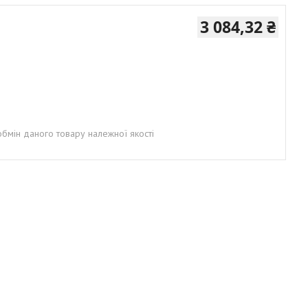
3 084,32 ₴
бмін даного товару належної якості