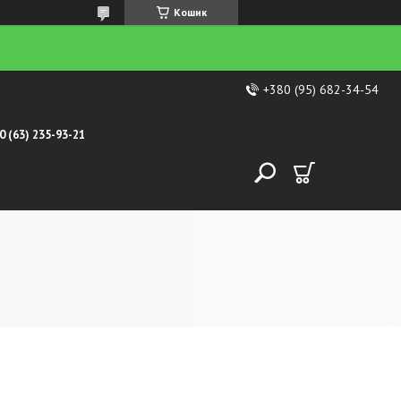
Кошик
+380 (95) 682-34-54
0 (63) 235-93-21