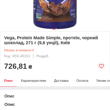
Vega, Protein Made Simple, протеїн, чорний
шоколад, 271 г (9,6 унції), Київ
Немає в наявності
Код: VEG-00151
Роздріб
726,81
₴
Опис
Характеристики
Доставка
Оплата
Умови п
Опис
Опис