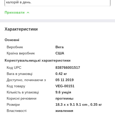
калорій в день.
Приховати
Характеристики
Основні
Виробник
Вега
Країна виробник
США
Користувальницькі характеристики
Код UPC
838766001517
Вага в упаковці
0.42 кг
Доступно, починаючи з
05 11 2019
Код товару
VEG-00151
Кількість в упаковці
9.6 унція
Корисні речовини
протеины
Розміри
18.3 x x 9.1 9.1 cm , 0.35 кг
Властивості
живлення