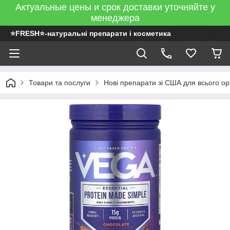
Актуальные цены и срок доставки уточняйте у
менеджера
⭐FRESH⭐-натуральні препарати і косметика
Товари та послуги
Нові препарати зі США для всього ор