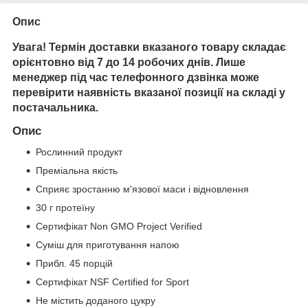
Опис
Увага! Термін доставки вказаного товару складає
орієнтовно від 7 до 14 робочих днів. Лише
менеджер під час телефонного дзвінка може
перевірити наявність вказаної позиції на складі у
постачальника.
Опис
Рослинний продукт
Преміальна якість
Сприяє зростанню м'язової маси і відновлення
30 г протеїну
Сертифікат Non GMO Project Verified
Суміш для приготування напою
Прибл. 45 порцій
Сертифікат NSF Certified for Sport
Не містить доданого цукру