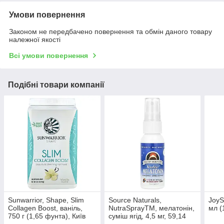
Умови повернення
Законом не передбачено повернення та обмін даного товару
належної якості
Всі умови повернення
Подібні товари компанії
Sunwarrior, Shape, Slim
Source Naturals,
JoyS
Collagen Boost, ваніль,
NutraSprayTM, мелатонін,
мл (1
750 г (1,65 фунта), Київ
суміш ягід, 4,5 мг, 59,14