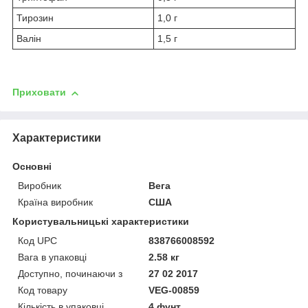
Тирозин
1,0 г
Валін
1,5 г
Приховати
Характеристики
Основні
Виробник
Вега
Країна виробник
США
Користувальницькі характеристики
Код UPC
838766008592
Вага в упаковці
2.58 кг
Доступно, починаючи з
27 02 2017
Код товару
VEG-00859
Кількість в упаковці
4 фунт