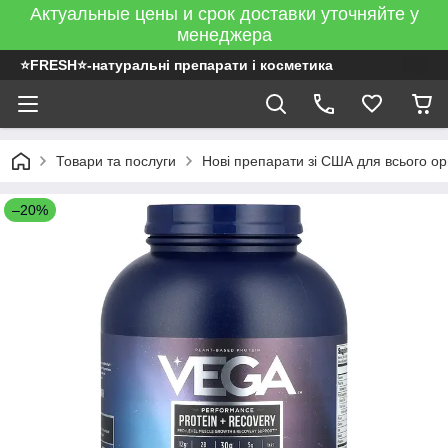
Актуальные цены и срок доставки уточняйте у
менеджера
⭐FRESH⭐-натуральні препарати і косметика
Товари та послуги
Нові препарати зі США для всього ор
–20%