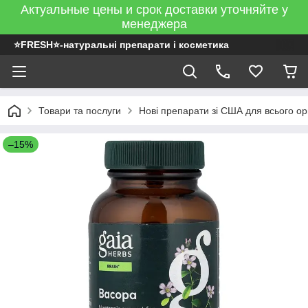
Актуальные цены и срок доставки уточняйте у
менеджера
⭐FRESH⭐-натуральні препарати і косметика
Товари та послуги
Нові препарати зі США для всього ор
–15%