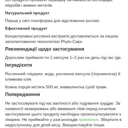
мікробів і важких металів.
Натуральний продукт
Перша у світі платформа для відстеження рослин.
Ефективний продукт
Концентровані рослинні екстракти доставляються за нашою
запатентованою технологією Phyto-Caps.
Рекомендації щодо застосування
Дорослим приймати по 1 капсуле 1–2 раз на день під час їди.
Інгредієнти
Рослинний гліцерин, вода, рослинна капсула (гіпромелоза) й
оливкова олія.
Кожна порція містить 500 мг, еквівалентна сухій трави.
Попередження
Не застосовувати під час вагітності або годування груддю. За
наявності захворювань або вживання ліків перед початком
застосування цього продукту необхідно проконсультуватися з
лікарем. Не приймайте у разі розладів
травлення
. Зберігати в
недоступному для дітей місці. Використовуйте тільки