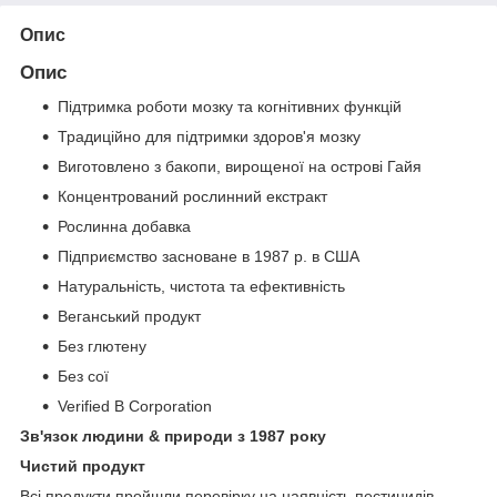
Опис
Опис
Підтримка роботи мозку та когнітивних функцій
Традиційно для підтримки здоров'я мозку
Виготовлено з бакопи, вирощеної на острові Гайя
Концентрований рослинний екстракт
Рослинна добавка
Підприємство засноване в 1987 р. в США
Натуральність, чистота та ефективність
Веганський продукт
Без глютену
Без сої
Verified B Corporation
Зв'язок людини & природи з 1987 року
Чистий продукт
Всі продукти пройшли перевірку на наявність пестицидів,