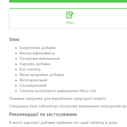
Опис
Опис
Енергетичні добавки
Висока ефективність
Поступове вивільнення
Харчова добавка
Без глютену
Якісні натуральні добавки
Вегетаріанський
Гіпоалергенний
Система поступового вивільнення Micro-Gel
Поживна підтримка для вироблення природної енергії.
Спеціальна база забезпечує поступове вивільнення інгредієнтів пр
Рекомендації по застосуванню
В якості харчової добавки приймати по одній таблетці в день.