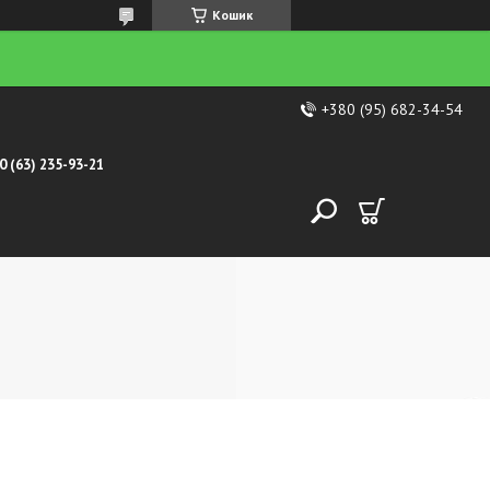
Кошик
+380 (95) 682-34-54
0 (63) 235-93-21