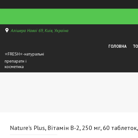
Алішера Навої 69, Київ, Україна
ГОЛОВНА
Т
⭐FRESH⭐-натуральні
препарати і
косметика
Nature's Plus, Вітамін B-2, 250 мг, 60 таблеток