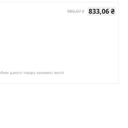
833,06 ₴
980,07 ₴
бмін даного товару належної якості