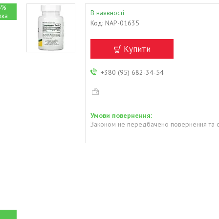
5%
В наявності
Код:
NAP-01635
Купити
+380 (95) 682-34-54
Законом не передбачено повернення та о