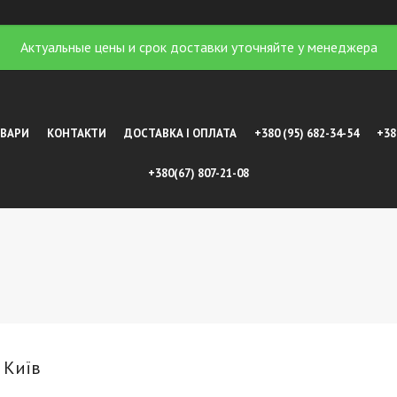
Актуальные цены и срок доставки уточняйте у менеджера
ОВАРИ
КОНТАКТИ
ДОСТАВКА І ОПЛАТА
+380 (95) 682-34-54
+38
+380(67) 807-21-08
, Київ