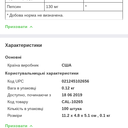
Пепсин
130 мг
*
* Добова норма не визначена.
Приховати
Характеристики
Основні
Країна виробник
США
Користувальницькі характеристики
Код UPC
021245102656
Вага в упаковці
0.12 кг
Доступно, починаючи з
18 06 2019
Код товару
CAL-10265
Кількість в упаковці
100 штука
Розміри
11.2 x 4.8 x 5.1 см , 0.1 кг
Приховати