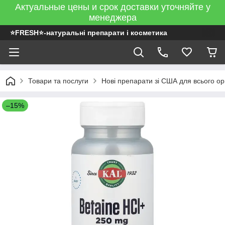
Актуальные цены и срок доставки уточняйте у
менеджера
⭐FRESH⭐-натуральні препарати і косметика
Товари та послуги
Нові препарати зі США для всього ор
–15%