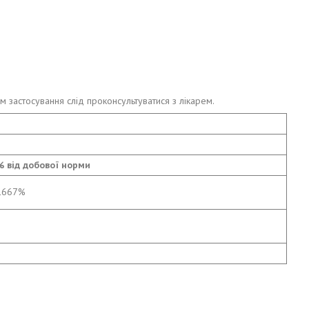
м застосування слід проконсультуватися з лікарем.
% від добової норми
1667%