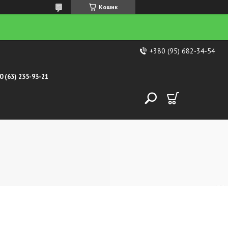
Кошик
+380 (95) 682-34-54
0 (63) 235-93-21