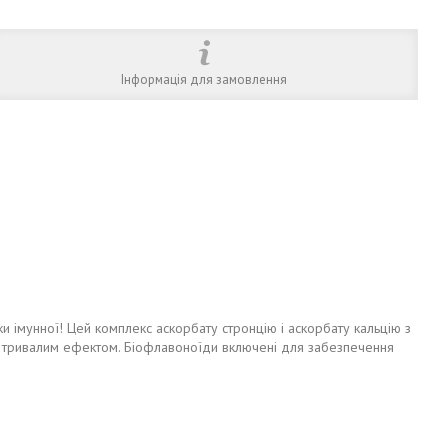
Інформація для замовлення
и імунної! Цей комплекс аскорбату стронцію і аскорбату кальцію з
з тривалим ефектом. Біофлавоноїди включені для забезпечення