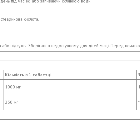
в день під час їжі або запиваючи склянкою води.
 стеаринова кислота.
або відсутня. Зберігати в недоступному для дітей місці. Перед початко
Кількість в 1 таблетці
1000 мг
250 мг
*