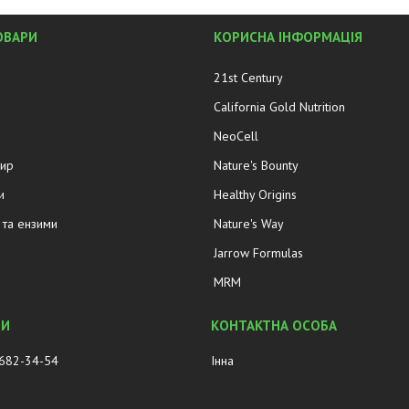
ОВАРИ
КОРИСНА ІНФОРМАЦІЯ
21st Century
California Gold Nutrition
NeoCell
жир
Nature's Bounty
и
Healthy Origins
та ензими
Nature's Way
Jarrow Formulas
MRM
 682-34-54
Інна