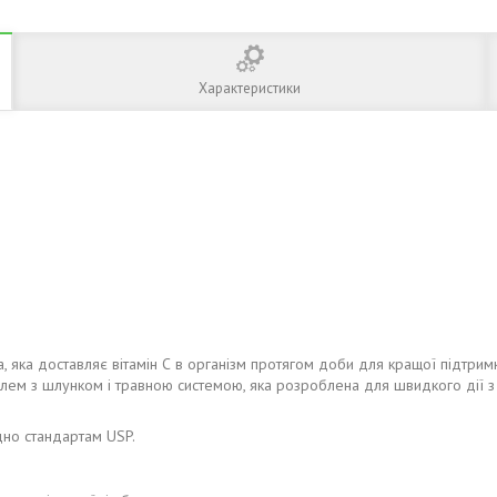
Характеристики
, яка доставляє вітамін С в організм протягом доби для кращої підтримк
лем з шлунком і травною системою, яка розроблена для швидкого дії 
дно стандартам USP.