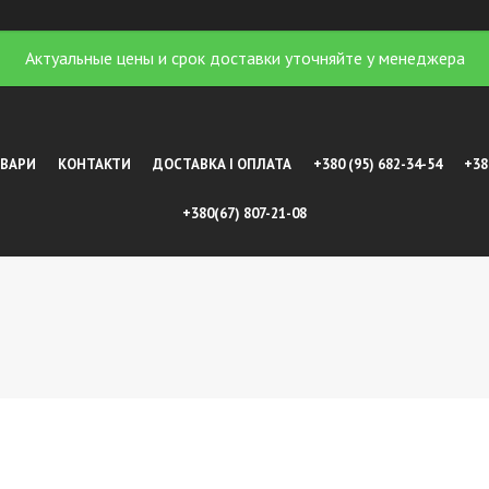
Актуальные цены и срок доставки уточняйте у менеджера
ОВАРИ
КОНТАКТИ
ДОСТАВКА І ОПЛАТА
+380 (95) 682-34-54
+38
+380(67) 807-21-08