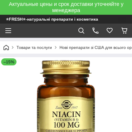
Актуальные цены и срок доставки уточняйте у
менеджера
⭐FRESH⭐-натуральні препарати і косметика
Товари та послуги
Нові препарати зі США для всього ор
–15%