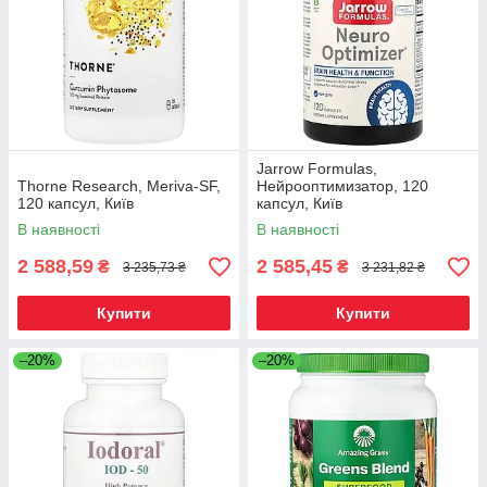
Jarrow Formulas,
Thorne Research, Meriva-SF,
Нейрооптимизатор, 120
120 капсул, Київ
капсул, Київ
В наявності
В наявності
2 588,59
2 585,45
₴
₴
3 235,73 ₴
3 231,82 ₴
Купити
Купити
–20%
–20%