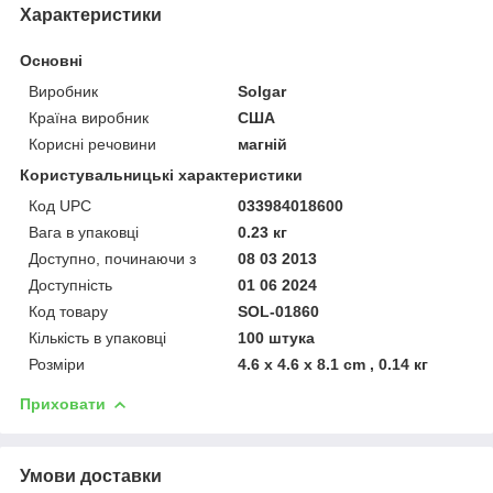
Характеристики
Основні
Виробник
Solgar
Країна виробник
США
Корисні речовини
магній
Користувальницькі характеристики
Код UPC
033984018600
Вага в упаковці
0.23 кг
Доступно, починаючи з
08 03 2013
Доступність
01 06 2024
Код товару
SOL-01860
Кількість в упаковці
100 штука
Розміри
4.6 x 4.6 x 8.1 cm , 0.14 кг
Приховати
Умови доставки