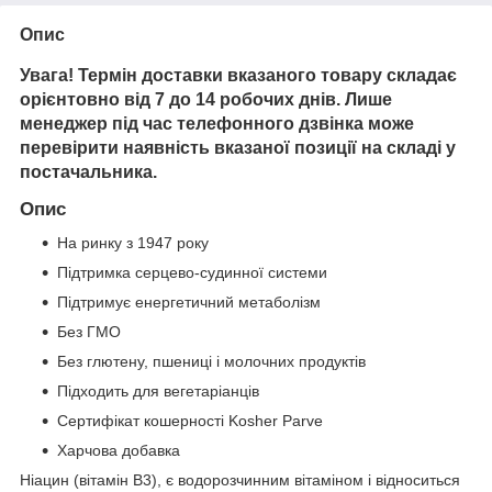
Опис
Увага! Термін доставки вказаного товару складає
орієнтовно від 7 до 14 робочих днів. Лише
менеджер під час телефонного дзвінка може
перевірити наявність вказаної позиції на складі у
постачальника.
Опис
На ринку з 1947 року
Підтримка серцево-судинної системи
Підтримує енергетичний метаболізм
Без ГМО
Без глютену, пшениці і молочних продуктів
Підходить для вегетаріанців
Сертифікат кошерності Kosher Parve
Харчова добавка
Ніацин (вітамін В3), є водорозчинним вітаміном і відноситься