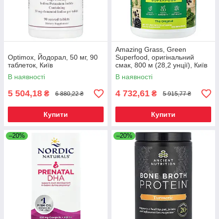
Amazing Grass, Green
Optimox, Йодорал, 50 мг, 90
Superfood, оригінальний
таблеток, Київ
смак, 800 м (28,2 унції), Київ
В наявності
В наявності
5 504,18
4 732,61
₴
₴
6 880,22 ₴
5 915,77 ₴
Купити
Купити
–20%
–20%