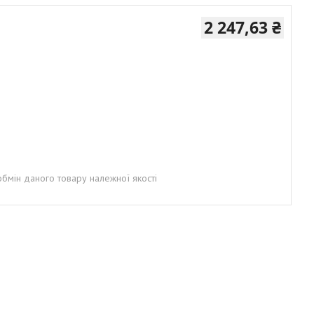
2 247,63 ₴
бмін даного товару належної якості