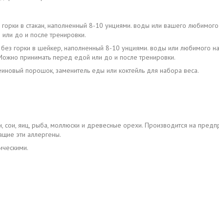
горки в стакан, наполненный 8-10 унциями. воды или вашего любимого
 или до и после тренировки.
без горки в шейкер, наполненный 8-10 унциями. воды или любимого на
Можно принимать перед едой или до и после тренировки.
иновый порошок, заменитель еды или коктейль для набора веса.
ен, сои, яиц, рыба, моллюски и древесные орехи. Производится на пр
ащие эти аллергены.
ическими.