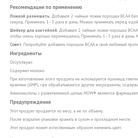
Рекомендации по применению
Ложкой размешать:
Добавьте 2 чайные ложки порошка BCAA без 
секунд. Принимать 1–3 раза в день. Можно принимать перед едой
Шейкер для коктейлей.
Добавьте 2 чайные ложки порошка BCAA 
чтобы смесь хорошо перемешалась. Принимать 1–3 раза в день. 
Совет
. Попробуйте добавить порошок BCAA в свой любимый проте
Ингредиенты
Отсутствуют.
Содержит молоко.
При изготовлении этого продукта не используются пшеница, глют
практики (GMP), где обрабатываются другие ингредиенты, содерж
Аминокислоты с разветвленной цепью NOW® являются фармацевт
Предупреждения
Этот продукт продается по весу, а не по объему.
После вскрытия упаковки хранить в сухом и прохладном месте.
Этот продукт может естественным образом изменить цвет.