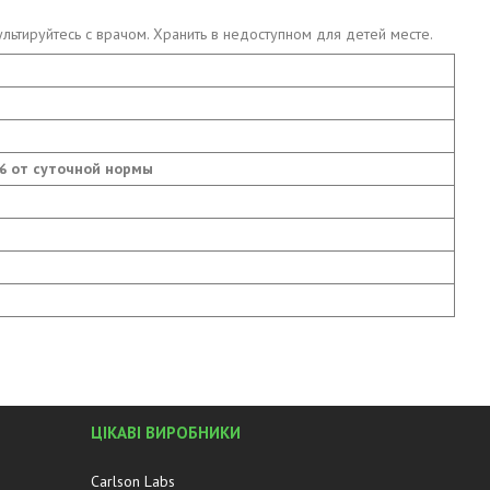
сультируйтесь с врачом. Хранить в недоступном для детей месте.
% от суточной нормы
ЦІКАВІ ВИРОБНИКИ
Carlson Labs