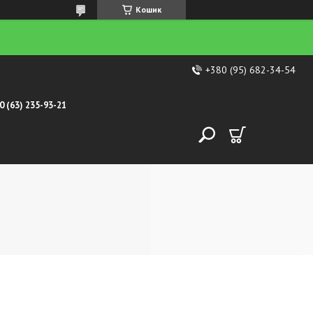
Кошик
+380 (95) 682-34-54
0 (63) 235-93-21