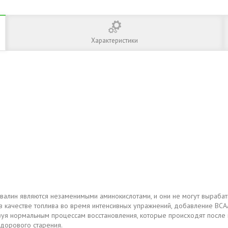
Характеристики
и валин являются незаменимыми аминокислотами, и они не могут выраб
я в качестве топлива во время интенсивных упражнений, добавление B
твуя нормальным процессам восстановления, которые происходят после
дорового старения.