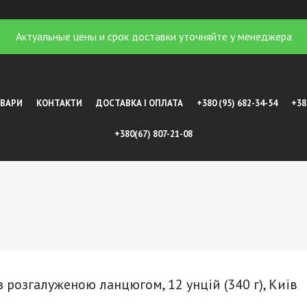
Актуальные цены и срок доставки уточняйте у менеджера
ОВАРИ
КОНТАКТИ
ДОСТАВКА І ОПЛАТА
+380 (95) 682-34-54
+38
+380(67) 807-21-08
 розгалуженою ланцюгом, 12 унцій (340 г), Київ