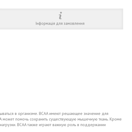
Інформація для замовлення
атываться в организме. BCAA имеют решающее значение для
CAA может помочь сохранить существующую мышечную ткань. Кроме
 нагрузки. BCAA также играют важную роль в поддержании