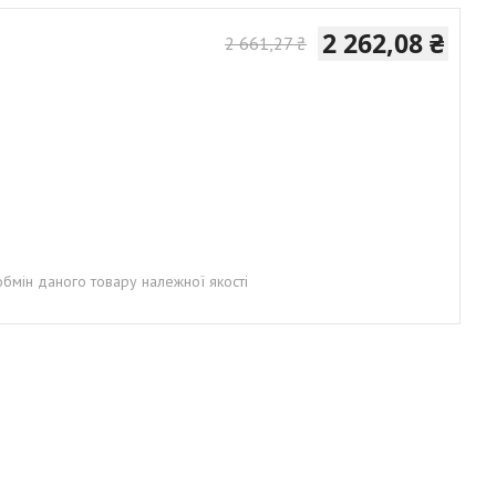
2 262,08 ₴
2 661,27 ₴
бмін даного товару належної якості