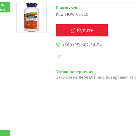
5%
В наявності
Код:
NOW-03510
Купити
+380 (95) 682-34-54
Законом не передбачено повернення та о