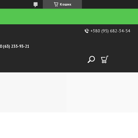
Кошик
+380 (95) 682-34-54
0 (63) 235-93-21