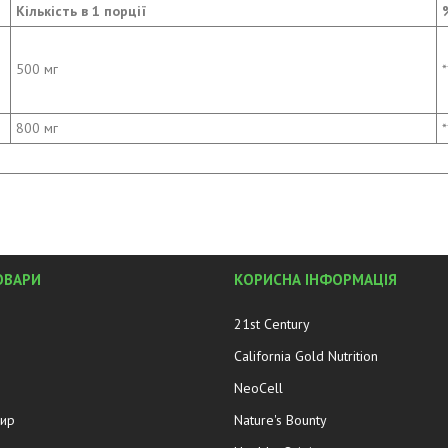
Кількість в 1 порції
500 мг
*
800 мг
*
ОВАРИ
КОРИСНА ІНФОРМАЦІЯ
21st Century
California Gold Nutrition
NeoCell
жир
Nature's Bounty