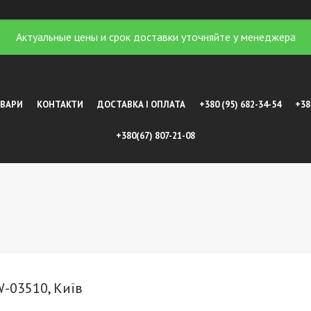
Актуальные цены и срок доставки уточняйте у менеджера
ОВАРИ
КОНТАКТИ
ДОСТАВКА І ОПЛАТА
+380 (95) 682-34-54
+38
+380(67) 807-21-08
W-03510, Київ