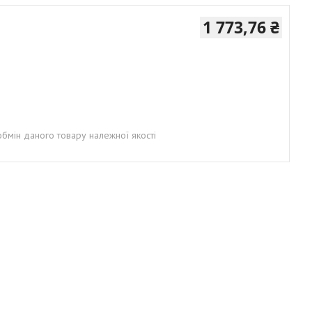
1 773,76 ₴
бмін даного товару належної якості