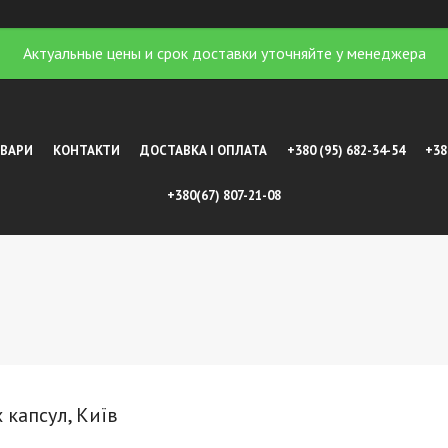
Актуальные цены и срок доставки уточняйте у менеджера
ОВАРИ
КОНТАКТИ
ДОСТАВКА І ОПЛАТА
+380 (95) 682-34-54
+38
+380(67) 807-21-08
х капсул, Київ