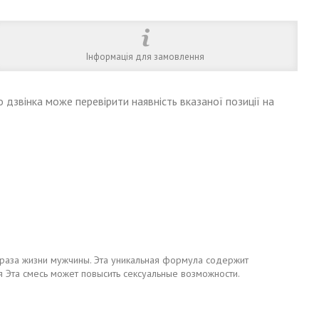
Інформація для замовлення
 дзвінка може перевірити наявність вказаної позиції на
браза жизни мужчины. Эта уникальная формула содержит
я Эта смесь может повысить сексуальные возможности.