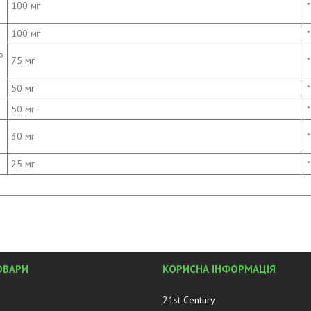
100 мг
*
100 мг
*
5
75 мг
*
50 мг
*
50 мг
*
30 мг
*
25 мг
*
ОВАРИ
КОРИСНА ІНФОРМАЦІЯ
21st Century