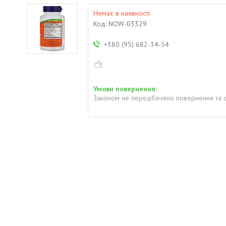
Немає в наявності
Код:
NOW-03329
+380 (95) 682-34-54
Законом не передбачено повернення та о