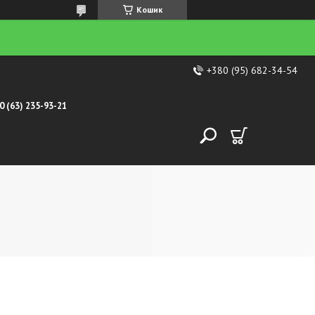
Кошик
+380 (95) 682-34-54
0 (63) 235-93-21