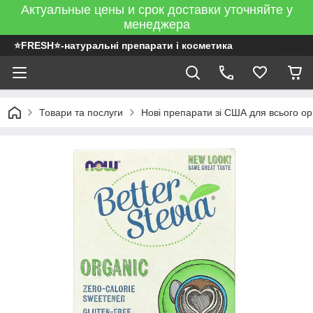
Актуальные цены и срок доставки уточняйте у
менеджера
⭐FRESH⭐-натуральні препарати і косметика
Товари та послуги
Нові препарати зі США для всього ор