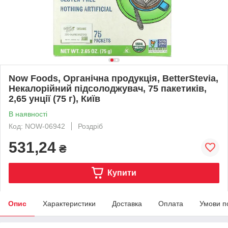
Now Foods, Органічна продукція, BetterStevia,
Некалорійний підсолоджувач, 75 пакетиків,
2,65 унції (75 г), Київ
В наявності
Код: NOW-06942
Роздріб
531,24
₴
Купити
Опис
Характеристики
Доставка
Оплата
Умови п