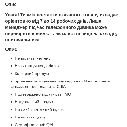
Опис
Увага! Термін доставки вказаного товару складає
орієнтовно від 7 до 14 робочих днів. Лише
менеджер під час телефонного дзвінка може
перевірити наявність вказаної позиції на складі у
постачальника.
Опис
Не містить глютену
Ніяких штучних добавок
Кошерний продукт
органічне походження підтверджено Міністерством
сільського господарства США
Підтверджено відсутність ГМО
Натуральний продукт
Низький глікемічний індекс
Не містить цукру
Сертифікований QAI