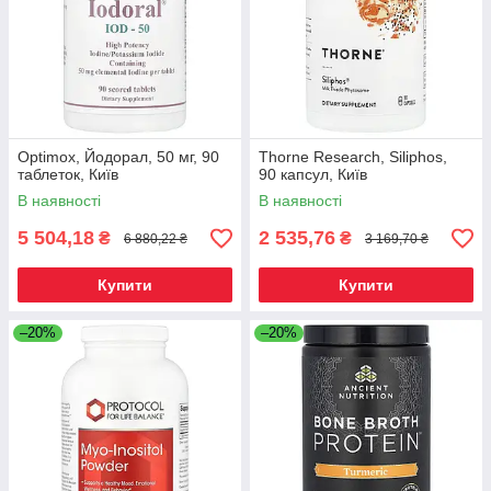
Optimox, Йодорал, 50 мг, 90
Thorne Research, Siliphos,
таблеток, Київ
90 капсул, Київ
В наявності
В наявності
5 504,18
2 535,76
₴
₴
6 880,22 ₴
3 169,70 ₴
Купити
Купити
–20%
–20%