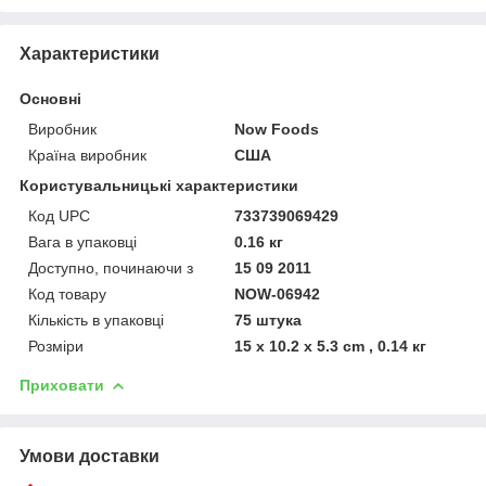
Характеристики
Основні
Виробник
Now Foods
Країна виробник
США
Користувальницькі характеристики
Код UPC
733739069429
Вага в упаковці
0.16 кг
Доступно, починаючи з
15 09 2011
Код товару
NOW-06942
Кількість в упаковці
75 штука
Розміри
15 x 10.2 x 5.3 cm , 0.14 кг
Приховати
Умови доставки