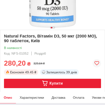
Natural Factors, Вітамін D3, 50 мкг (2000 МО),
90 таблеток, Київ
В наявності
Код: NFS-01052
Роздріб
280,20
₴
329,64 ₴
Економія
49.45 ₴
Залишилось
39 днів
Купити
Опис
Характеристики
Доставка
Оплата
Умови п