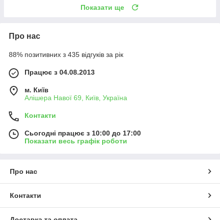
Показати ще
Про нас
88% позитивних з 435 відгуків за рік
Працює з 04.08.2013
м. Київ
Алішера Навої 69, Київ, Україна
Контакти
Сьогодні працює з 10:00 до 17:00
Показати весь графік роботи
Про нас
Контакти
Доставка та оплата