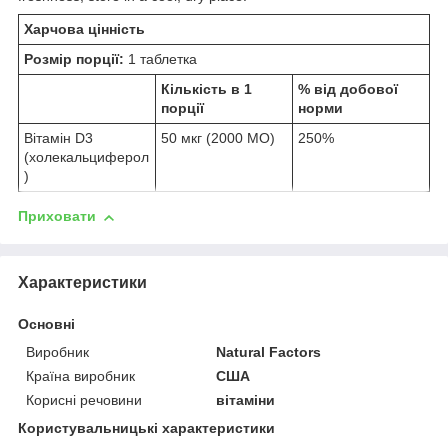
Харчова цінність
Розмір порції:
1 таблетка
Кількість в 1
% від добової
порції
норми
Вітамін D3
50 мкг (2000 МО)
250%
(холекальциферол
)
Приховати
Характеристики
Основні
Виробник
Natural Factors
Країна виробник
США
Корисні речовини
вітаміни
Користувальницькі характеристики