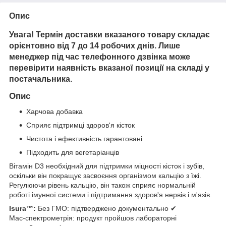
Опис
Увага! Термін доставки вказаного товару складає
орієнтовно від 7 до 14 робочих днів. Лише
менеджер під час телефонного дзвінка може
перевірити наявність вказаної позиції на складі у
постачальника.
Опис
Харчова добавка
Сприяє підтримці здоров'я кісток
Чистота і ефективність гарантовані
Підходить для вегетаріанців
Вітамін D3 необхідний для підтримки міцності кісток і зубів,
оскільки він покращує засвоєння організмом кальцію з їжі.
Регулюючи рівень кальцію, він також сприяє нормальній
роботі імунної системи і підтримання здоров'я нервів і м'язів.
Isura™:
Без ГМО: підтверджено документально ✔
Мас-спектрометрія: продукт пройшов лабораторні