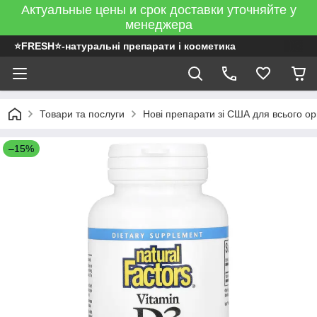
Актуальные цены и срок доставки уточняйте у
менеджера
⭐FRESH⭐-натуральні препарати і косметика
Товари та послуги
Нові препарати зі США для всього ор
–15%