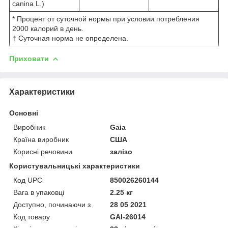
canina L.)
* Процент от суточной нормы при условии потребления
2000 калорий в день.
† Суточная норма не определена.
Приховати
Характеристики
Основні
Виробник
Gaia
Країна виробник
США
Корисні речовини
залізо
Користувальницькі характеристики
Код UPC
850026260144
Вага в упаковці
2.25 кг
Доступно, починаючи з
28 05 2021
Код товару
GAI-26014