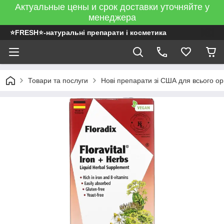
Актуальные цены и срок доставки уточняйте у
менеджера
⭐FRESH⭐-натуральні препарати і косметика
Товари та послуги
Нові препарати зі США для всього ор