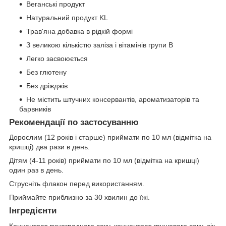
Веганські продукт
Натуральний продукт KL
Трав'яна добавка в рідкій формі
З великою кількістю заліза і вітамінів групи B
Легко засвоюється
Без глютену
Без дріжджів
Не містить штучних консервантів, ароматизаторів та
барвників
Рекомендації по застосуванню
Дорослим (12 років і старше) приймати по 10 мл (відмітка на
кришці) два рази в день.
Дітям (4-11 років) приймати по 10 мл (відмітка на кришці)
один раз в день.
Струсніть флакон перед використанням.
Приймайте приблизно за 30 хвилин до їжі.
Інгредієнти