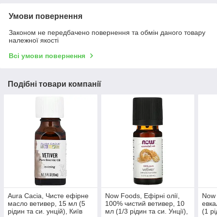
Умови повернення
Законом не передбачено повернення та обмін даного товару
належної якості
Всі умови повернення
Подібні товари компанії
Aura Cacia, Чисте ефірне
Now Foods, Ефірні олії,
Now 
масло ветивер, 15 мл (5
100% чистий ветивер, 10
евка
рідин та си. унцій), Київ
мл (1/3 рідин та си. Унції),
(1 рі