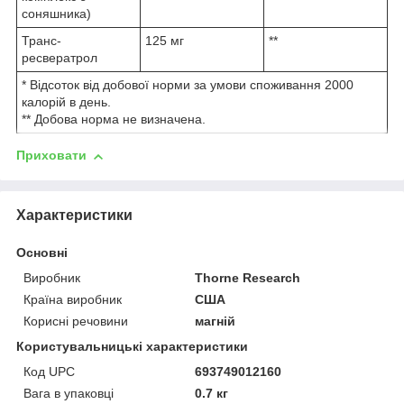
соняшника)
Транс-
125 мг
**
ресвератрол
* Відсоток від добової норми за умови споживання 2000
калорій в день.
** Добова норма не визначена.
Приховати
Характеристики
Основні
Виробник
Thorne Research
Країна виробник
США
Корисні речовини
магній
Користувальницькі характеристики
Код UPC
693749012160
Вага в упаковці
0.7 кг