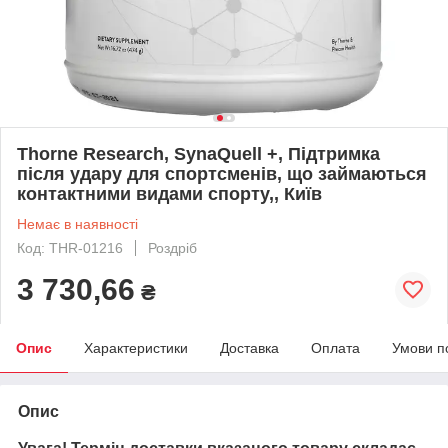
Thorne Research, SynaQuell +, Підтримка
після удару для спортсменів, що займаються
контактними видами спорту,, Київ
Немає в наявності
Код: THR-01216
Роздріб
3 730,66
₴
Опис
Характеристики
Доставка
Оплата
Умови п
Опис