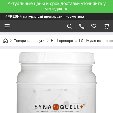
Актуальные цены и срок доставки уточняйте у
менеджера
⭐FRESH⭐-натуральні препарати і косметика
Товари та послуги
Нові препарати зі США для всього ор