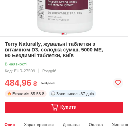
Terry Naturally, жувальні таблетки з
вітаміном D3, солодка суміш, 5000 МЕ,
90 Бездимні таблетки, Київ
В наявності
Код: EUR-27509
Роздріб
484,96
₴
570,55 ₴
Економія
85.58 ₴
Залишилось
37 днів
Купити
Опис
Характеристики
Доставка
Оплата
Умови п