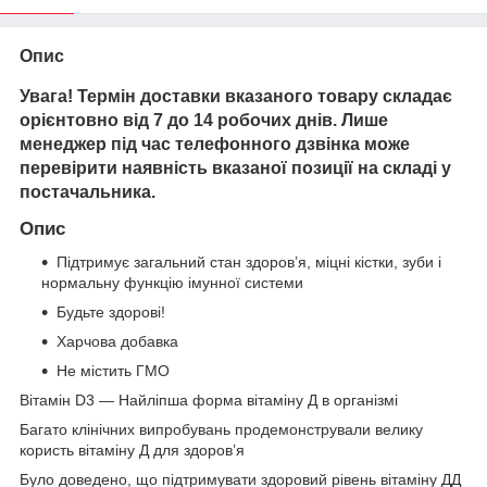
Опис
Увага! Термін доставки вказаного товару складає
орієнтовно від 7 до 14 робочих днів. Лише
менеджер під час телефонного дзвінка може
перевірити наявність вказаної позиції на складі у
постачальника.
Опис
Підтримує загальний стан здоров’я, міцні кістки, зуби і
нормальну функцію імунної системи
Будьте здорові!
Харчова добавка
Не містить ГМО
Вітамін D3 — Найліпша форма вітаміну Д в організмі
Багато клінічних випробувань продемонстрували велику
користь вітаміну Д для здоров’я
Було доведено, що підтримувати здоровий рівень вітаміну ДД