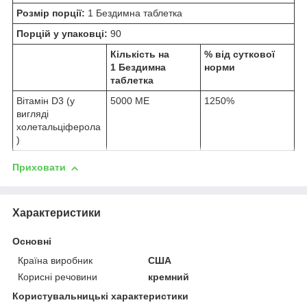
Розмір порції:
1 Бездимна таблетка
Порцій у упаковці:
90
Кількість на
% від суткової
1 Бездимна
норми
таблетка
Вітамін D3 (у
5000 МЕ
1250%
вигляді
холетальціферола
)
Приховати
Характеристики
Основні
Країна виробник
США
Корисні речовини
кремний
Користувальницькі характеристики