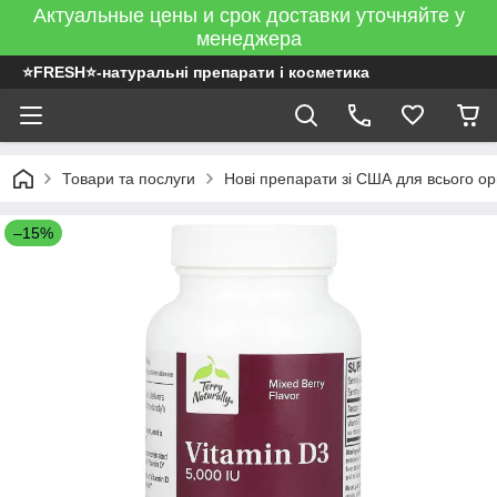
Актуальные цены и срок доставки уточняйте у
менеджера
⭐FRESH⭐-натуральні препарати і косметика
Товари та послуги
Нові препарати зі США для всього ор
–15%