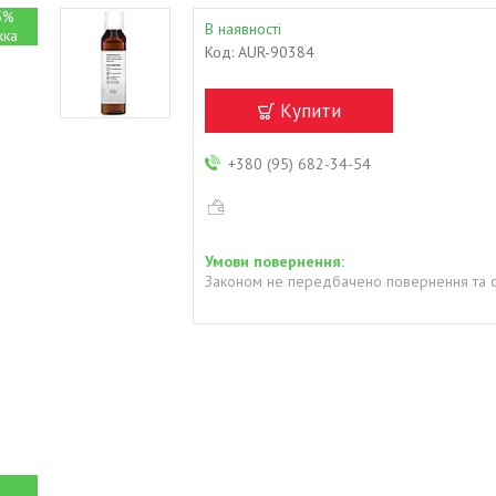
5%
В наявності
Код:
AUR-90384
Купити
+380 (95) 682-34-54
Законом не передбачено повернення та о