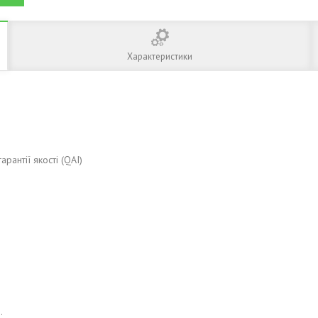
Характеристики
рантії якості (QAI)
.