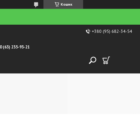
Кошик
+380 (95) 682-34-54
0 (63) 235-93-21