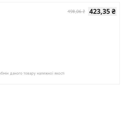
423,35 ₴
498,06 ₴
бмін даного товару належної якості