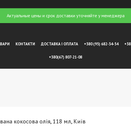
Актуальные цены и срок доставки уточняйте у менеджера
ОВАРИ
КОНТАКТИ
ДОСТАВКА І ОПЛАТА
+380 (95) 682-34-54
+38
+380(67) 807-21-08
ована кокосова олія, 118 мл, Київ