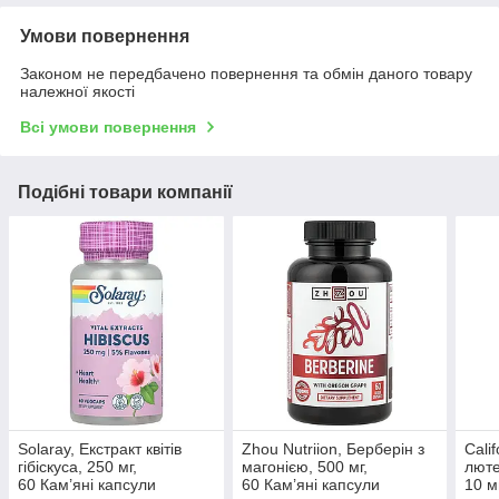
Умови повернення
Законом не передбачено повернення та обмін даного товару
належної якості
Всі умови повернення
Подібні товари компанії
Solaray, Екстракт квітів
Zhou Nutriion, Берберін з
Calif
гібіскуса, 250 мг,
магонією, 500 мг,
люте
60 Кам’яні капсули
60 Кам’яні капсули
10 м