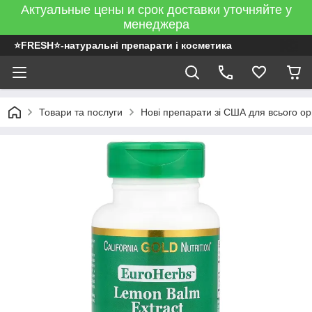
Актуальные цены и срок доставки уточняйте у
менеджера
⭐FRESH⭐-натуральні препарати і косметика
Товари та послуги
Нові препарати зі США для всього ор