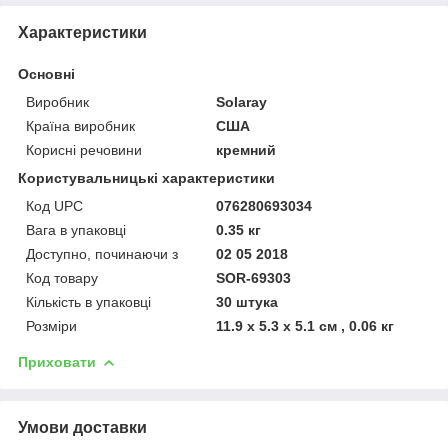
Характеристики
Основні
Виробник
Solaray
Країна виробник
США
Корисні речовини
кремний
Користувальницькі характеристики
Код UPC
076280693034
Вага в упаковці
0.35 кг
Доступно, починаючи з
02 05 2018
Код товару
SOR-69303
Кількість в упаковці
30 штука
Розміри
11.9 x 5.3 x 5.1 см , 0.06 кг
Приховати
Умови доставки