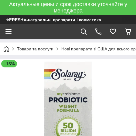
Актуальные цены и срок доставки уточняйте у
менеджера
⭐FRESH⭐-натуральні препарати і косметика
Товари та послуги
Нові препарати зі США для всього ор
–15%