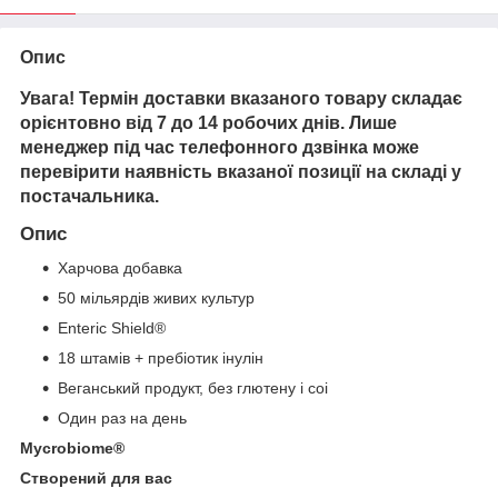
Опис
Увага! Термін доставки вказаного товару складає
орієнтовно від 7 до 14 робочих днів. Лише
менеджер під час телефонного дзвінка може
перевірити наявність вказаної позиції на складі у
постачальника.
Опис
Харчова добавка
50 мільярдів живих культур
Enteric Shield®
18 штамів + пребіотик інулін
Веганський продукт, без глютену і соі
Один раз на день
Mycrobiome®
Створений для вас