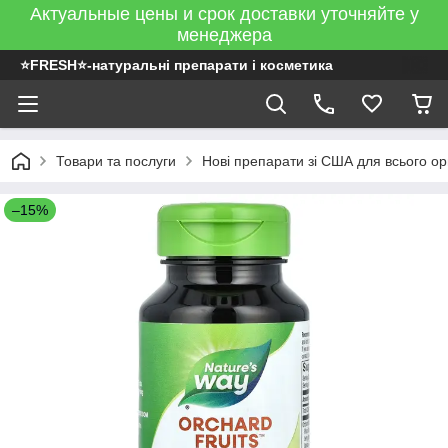
Актуальные цены и срок доставки уточняйте у
менеджера
⭐FRESH⭐-натуральні препарати і косметика
Товари та послуги
Нові препарати зі США для всього ор
–15%