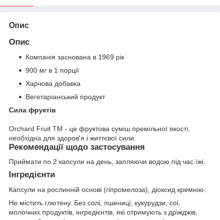
Опис
Опис
Компанія заснована в 1969 рік
900 мг в 1 порції
Харчова добавка
Вегетаріанський продукт
Сила фруктів
Orchard Fruit TM - це фруктова суміш премільної якості,
необхідна для здоров'я і життєвої сили.
Рекомендації щодо застосування
Приймати по 2 капсули на день, запляючи водою під час їжі.
Інгредієнти
Капсули на рослинній основі (гіпромелоза), діоксид кремнію.
Не містить глютену. Без солі, пшениці, кукурудзи, соі,
молочних продуктів, інгредієнтів, які отримують з дріжджів,