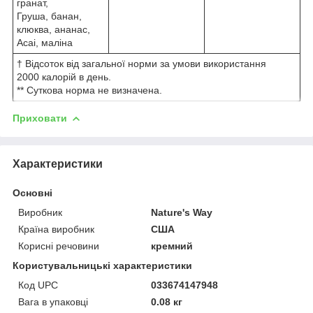
гранат,
Груша, банан,
клюква, ананас,
Асаі, маліна
† Відсоток від загальної норми за умови використання
2000 калорій в день.
** Суткова норма не визначена.
Приховати
Характеристики
Основні
Виробник
Nature's Way
Країна виробник
США
Корисні речовини
кремний
Користувальницькі характеристики
Код UPC
033674147948
Вага в упаковці
0.08 кг