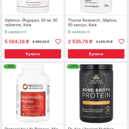
Optimox, Йодорал, 50 мг, 90
Thorne Research, Siliphos,
таблеток, Київ
90 капсул, Київ
В наявності
В наявності
5 504,18
2 535,76
₴
₴
6 880,22 ₴
3 169,70 ₴
Купити
Купити
–20%
–20%