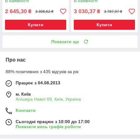
В наявності
В наявності
2 645,30
3 030,37
₴
₴
3 306,62 ₴
3 787,97 ₴
Купити
Купити
Показати ще
Про нас
88% позитивних з 435 відгуків за рік
Працює з 04.08.2013
м. Київ
Алішера Навої 69, Київ, Україна
Контакти
Сьогодні працює з 10:00 до 17:00
Показати весь графік роботи