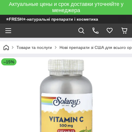
Актуальные цены и срок доставки уточняйте у
менеджера
⭐FRESH⭐-натуральні препарати і косметика
Товари та послуги
Нові препарати зі США для всього ор
–15%