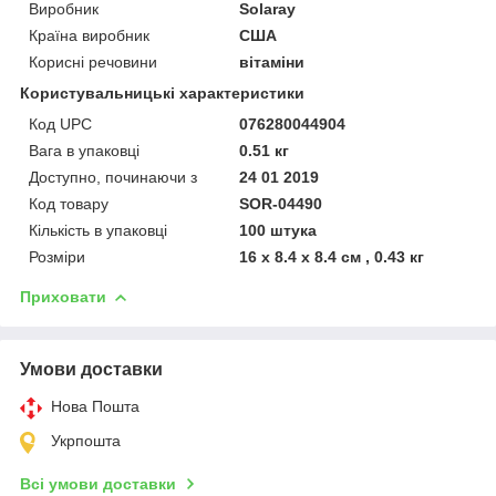
Виробник
Solaray
Країна виробник
США
Корисні речовини
вітаміни
Користувальницькі характеристики
Код UPC
076280044904
Вага в упаковці
0.51 кг
Доступно, починаючи з
24 01 2019
Код товару
SOR-04490
Кількість в упаковці
100 штука
Розміри
16 x 8.4 x 8.4 см , 0.43 кг
Приховати
Умови доставки
Нова Пошта
Укрпошта
Всі умови доставки