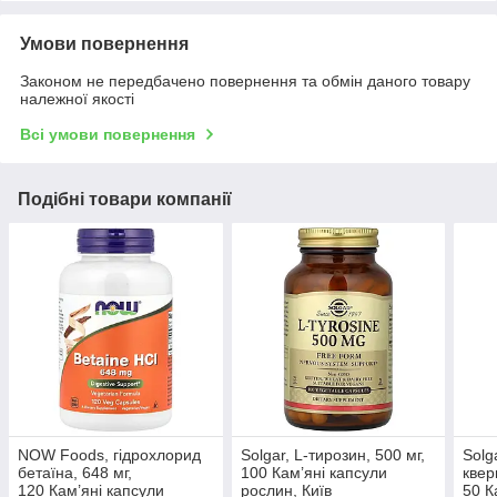
Умови повернення
Законом не передбачено повернення та обмін даного товару
належної якості
Всі умови повернення
Подібні товари компанії
NOW Foods, гідрохлорид
Solgar, L-тирозин, 500 мг,
Solg
бетаїна, 648 мг,
100 Кам’яні капсули
квер
120 Кам’яні капсули
рослин, Київ
50 К