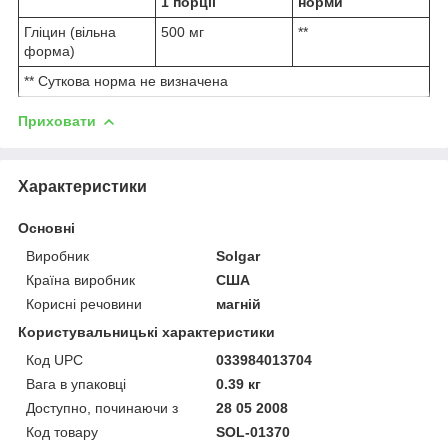
1 порції
норми
Гліцин (вільна
500 мг
**
форма)
** Суткова норма не визначена
Приховати
Характеристики
Основні
Виробник
Solgar
Країна виробник
США
Корисні речовини
магній
Користувальницькі характеристики
Код UPC
033984013704
Вага в упаковці
0.39 кг
Доступно, починаючи з
28 05 2008
Код товару
SOL-01370