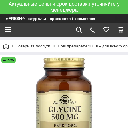
Актуальные цены и срок доставки уточняйте у
менеджера
⭐FRESH⭐-натуральні препарати і косметика
Товари та послуги
Нові препарати зі США для всього ор
–15%