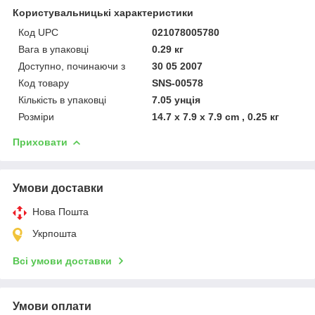
Користувальницькі характеристики
Код UPC
021078005780
Вага в упаковці
0.29 кг
Доступно, починаючи з
30 05 2007
Код товару
SNS-00578
Кількість в упаковці
7.05 унція
Розміри
14.7 x 7.9 x 7.9 cm , 0.25 кг
Приховати
Умови доставки
Нова Пошта
Укрпошта
Всі умови доставки
Умови оплати