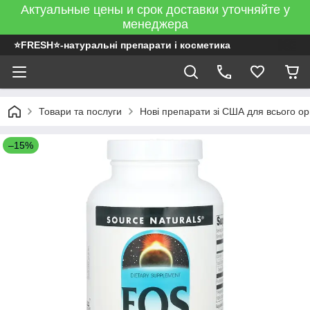
Актуальные цены и срок доставки уточняйте у
менеджера
⭐FRESH⭐-натуральні препарати і косметика
Товари та послуги
Нові препарати зі США для всього ор
–15%