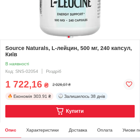
Source Naturals, L-лейцин, 500 мг, 240 капсул,
Київ
В наявності
Код: SNS-02054
Роздріб
1 722,16
₴
2 026,07 ₴
Економія
303.91 ₴
Залишилось
38 днів
Купити
Опис
Характеристики
Доставка
Оплата
Умови п