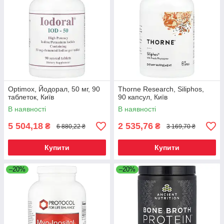
Optimox, Йодорал, 50 мг, 90
Thorne Research, Siliphos,
таблеток, Київ
90 капсул, Київ
В наявності
В наявності
5 504,18
2 535,76
₴
₴
6 880,22 ₴
3 169,70 ₴
Купити
Купити
–20%
–20%