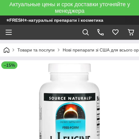
Актуальные цены и срок доставки уточняйте у
менеджера
⭐FRESH⭐-натуральні препарати і косметика
Товари та послуги
Нові препарати зі США для всього ор
–15%