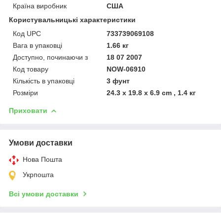
Країна виробник
США
Користувальницькі характеристики
Код UPC
733739069108
Вага в упаковці
1.66 кг
Доступно, починаючи з
18 07 2007
Код товару
NOW-06910
Кількість в упаковці
3 фунт
Розміри
24.3 x 19.8 x 6.9 cm , 1.4 кг
Приховати
Умови доставки
Нова Пошта
Укрпошта
Всі умови доставки