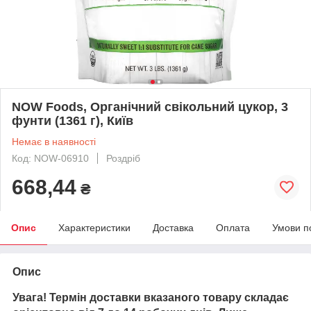
NOW Foods, Органічний свікольний цукор, 3
фунти (1361 г), Київ
Немає в наявності
Код: NOW-06910
Роздріб
668,44
₴
Опис
Характеристики
Доставка
Оплата
Умови п
Опис
Увага! Термін доставки вказаного товару складає