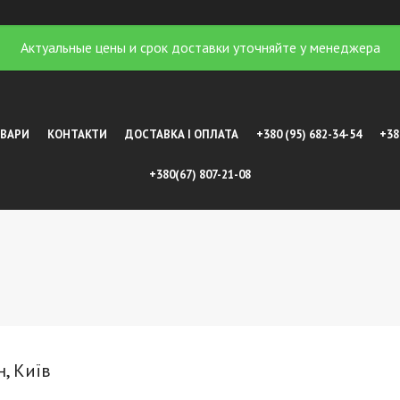
Актуальные цены и срок доставки уточняйте у менеджера
ОВАРИ
КОНТАКТИ
ДОСТАВКА І ОПЛАТА
+380 (95) 682-34-54
+38
+380(67) 807-21-08
н, Київ