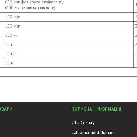
680 мкг фолієвого еквіваленту
(400 мкг фолієвої кислоти)
100 мкг
100 мкг
100 мг
10 мг
10 мг
10 мг
ОВАРИ
КОРИСНА ІНФОРМАЦІЯ
21st Century
California Gold Nutrition