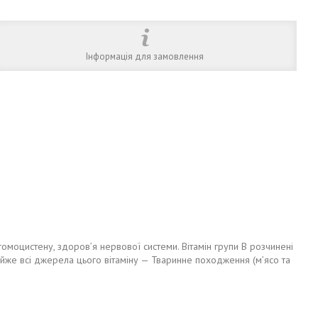
Інформація для замовлення
 гомоцистену, здоров’я нервової системи. Вітамін групи B розчинені
 Майже всі джерела цього вітаміну — Тваринне походження (м’ясо та