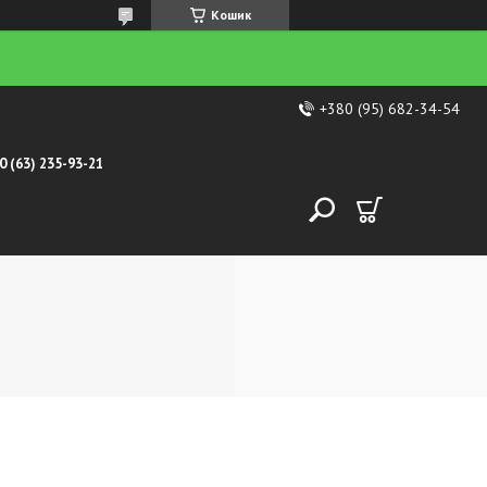
Кошик
+380 (95) 682-34-54
0 (63) 235-93-21