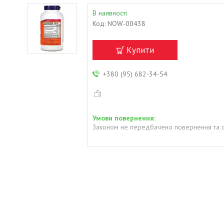
В наявності
Код:
NOW-00438
Купити
+380 (95) 682-34-54
Законом не передбачено повернення та о