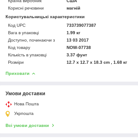
Країна виробник
США
Корисні речовини
магній
Користувальницькі характеристики
Код UPC
733739077387
Вага в упаковці
1.99 кг
Доступно, починаючи з
13 03 2017
Код товару
NOW-07738
Кількість в упаковці
3.37 фунт
Розміри
12.7 x 12.7 x 18.3 cm , 1.68 кг
Приховати
Умови доставки
Нова Пошта
Укрпошта
Всі умови доставки