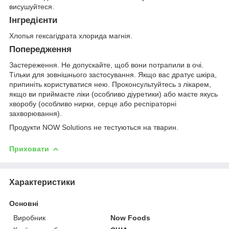
висушуйтеся.
Інгредієнти
Хлопья гексагідрата хлорида магнія.
Попередження
Застереження. Не допускайте, щоб вони потрапили в очі.
Тільки для зовнішнього застосування. Якщо вас дратує шкіра,
припиніть користуватися нею. Проконсультуйтесь з лікарем,
якщо ви приймаєте ліки (особливо діуретики) або маєте якусь
хворобу (особливо нирки, серце або респіраторні
захворювання).
Продукти NOW Solutions не тестуються на тварин.
Приховати
Характеристики
Основні
Виробник
Now Foods