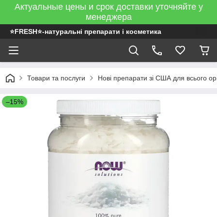
Актуальные цены и срок доставки уточняйте у
менеджера
⭐FRESH⭐-натуральні препарати і косметика
Товари та послуги
Нові препарати зі США для всього ор
–15%