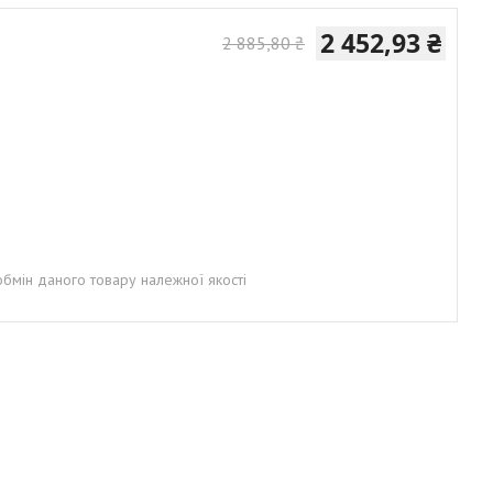
2 452,93 ₴
2 885,80 ₴
бмін даного товару належної якості