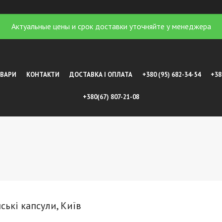
Актуальные цены и срок доставки уточняйте у менеджера
ОВАРИ
КОНТАКТИ
ДОСТАВКА І ОПЛАТА
+380 (95) 682-34-54
+38
+380(67) 807-21-08
ські капсули, Київ