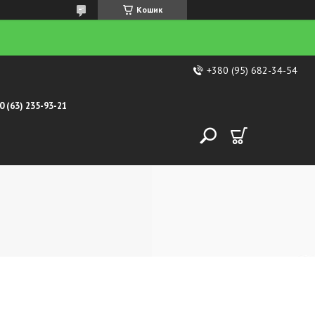
Кошик
+380 (95) 682-34-54
0 (63) 235-93-21