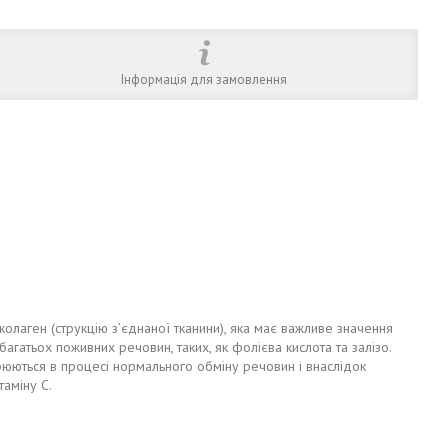
Інформація для замовлення
колаген (струкцію з’єднаної тканини), яка має важливе значення
багатьох поживних речовин, таких, як фолієва кислота та залізо.
орюються в процесі нормального обміну речовин і внаслідок
аміну С.