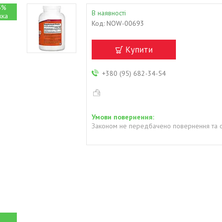
5%
В наявності
Код:
NOW-00693
Купити
+380 (95) 682-34-54
Законом не передбачено повернення та о