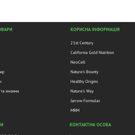
ОВАРИ
КОРИСНА ІНФОРМАЦІЯ
21st Century
California Gold Nutrition
NeoCell
жир
Nature's Bounty
и
Healthy Origins
та ензими
Nature's Way
Jarrow Formulas
MRM