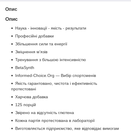
Опис
Опис
Наука - інновації - якість - результати
Професійні добавки
Збільшення сили та енергії
Зміцнення м’язів
Тренування з більшою інтенсивністю
BetaSynth
Informed-Choice.Org — Вибір спортсменів
Якість гарантовано, чистота і ефективність
протестовані
Харчова добавка
125 порцій
Звірено на відсутність глютена
Кожна партія протестована в лабораторії
Виготовляється підприємство, яке відповідає вимогам