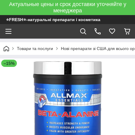
Актуальные цены и срок доставки уточняйте у
менеджера
⭐FRESH⭐-натуральні препарати і косметика
Товари та послуги
Нові препарати зі США для всього ор
–15%