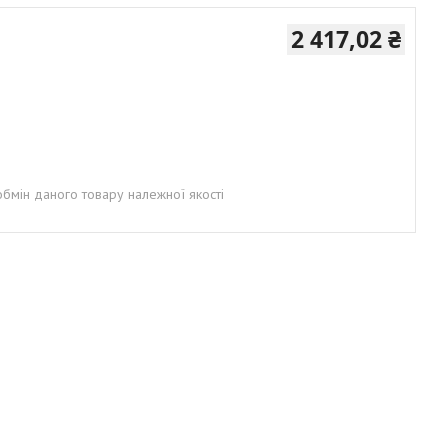
2 417,02 ₴
бмін даного товару належної якості