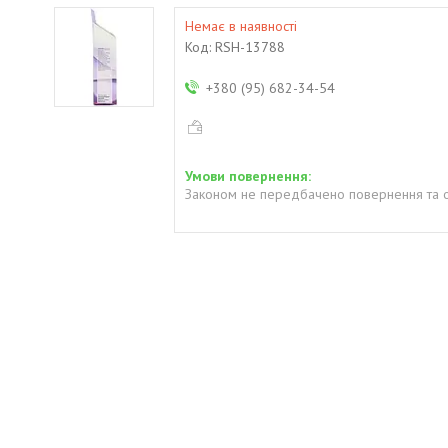
Немає в наявності
Код:
RSH-13788
+380 (95) 682-34-54
Законом не передбачено повернення та о