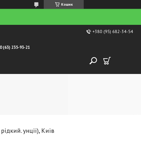
Кошик
+380 (95) 682-34-54
0 (63) 235-93-21
рідкий. унції), Київ