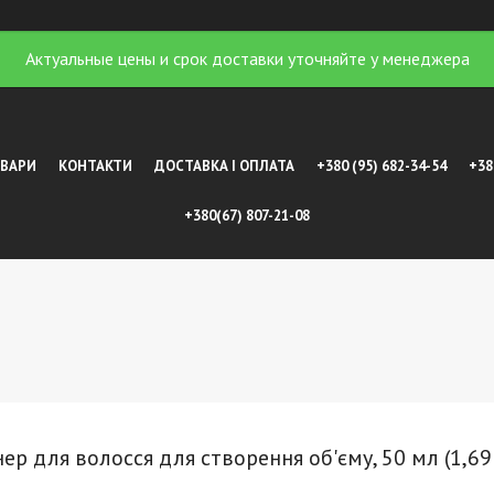
Актуальные цены и срок доставки уточняйте у менеджера
ОВАРИ
КОНТАКТИ
ДОСТАВКА І ОПЛАТА
+380 (95) 682-34-54
+38
+380(67) 807-21-08
ер для волосся для створення об'єму, 50 мл (1,69 