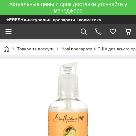
Актуальные цены и срок доставки уточняйте у
менеджера
⭐FRESH⭐-натуральні препарати і косметика
Товари та послуги
Нові препарати зі США для всього ор