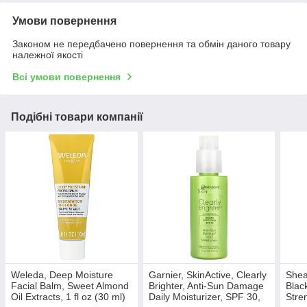
Умови повернення
Законом не передбачено повернення та обмін даного товару
належної якості
Всі умови повернення
Подібні товари компанії
Weleda, Deep Moisture
Garnier, SkinActive, Clearly
Shea
Facial Balm, Sweet Almond
Brighter, Anti-Sun Damage
Blac
Oil Extracts, 1 fl oz (30 ml)
Daily Moisturizer, SPF 30,
Stre