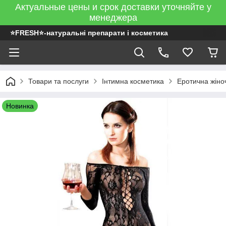
Актуальные цены и срок доставки уточняйте у
менеджера
⭐FRESH⭐-натуральні препарати і косметика
Товари та послуги
Інтимна косметика
Еротична жіно
Новинка