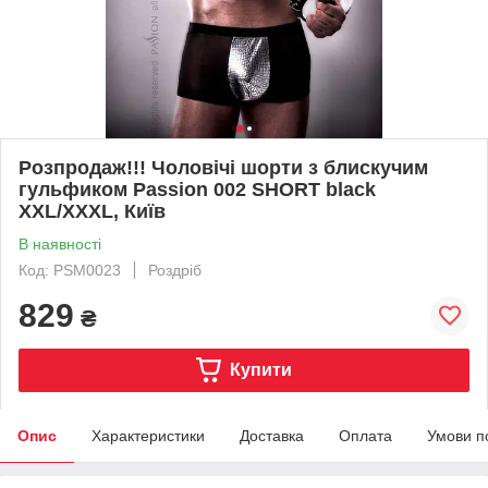
Розпродаж!!! Чоловічі шорти з блискучим
гульфиком Passion 002 SHORT black
XXL/XXXL, Київ
В наявності
Код: PSM0023
Роздріб
829
₴
Купити
Опис
Характеристики
Доставка
Оплата
Умови п