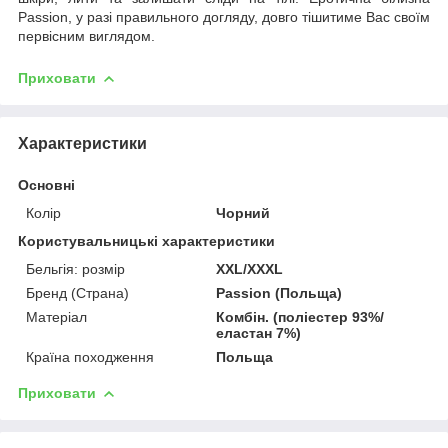
Passion, у разі правильного догляду, довго тішитиме Вас своїм
первісним виглядом.
Приховати
Характеристики
Основні
Колір
Чорний
Користувальницькі характеристики
Бельгія: розмір
XXL/XXXL
Бренд (Страна)
Passion (Польща)
Матеріал
Комбін. (поліестер 93%/
еластан 7%)
Країна походження
Польща
Приховати