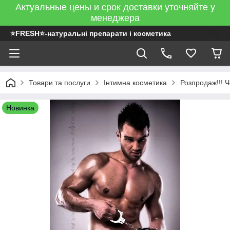
Актуальные цены и срок доставки уточняйте у
менеджера
⭐FRESH⭐-натуральні препарати і косметика
Товари та послуги
Інтимна косметика
Розпродаж!!! 
Новинка