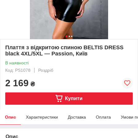
Плаття з відкритою спиною BELTIS DRESS
black 4XL/5XL — Passion, Київ
В наявності
Код: PS1078
Роздріб
2 169
₴
Купити
Опис
Характеристики
Доставка
Оплата
Умови п
Опис