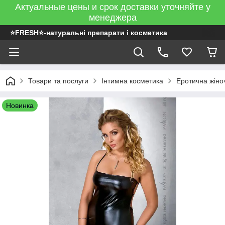
Актуальные цены и срок доставки уточняйте у
менеджера
⭐FRESH⭐-натуральні препарати і косметика
Товари та послуги
Інтимна косметика
Еротична жіно
Новинка