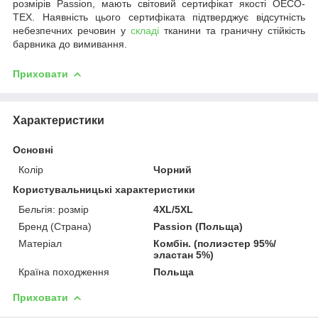
розмірів Passion, мають світовий сертифікат якості OECO-
TEX. Наявність цього сертифіката підтверджує відсутність
небезпечних речовин у
складі
тканини та граничну стійкість
барвника до вимивання.
Приховати
Характеристики
Основні
Колір
Чорний
Користувальницькі характеристики
Бельгія: розмір
4XL/5XL
Бренд (Страна)
Passion (Польща)
Матеріал
Комбін. (полиэстер 95%/
эластан 5%)
Країна походження
Польща
Приховати