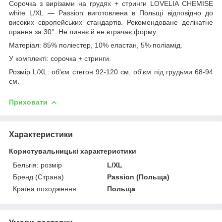
Сорочка з вирізами на грудях + стринги LOVELIA CHEMISE
white L/XL — Passion виготовлена в Польщі відповідно до
високих європейських стандартів. Рекомендоване делікатне
прання за 30°. Не линяє й не втрачає форму.
Матеріал: 85% поліестер, 10% еластан, 5% поліамід.
У комплекті: сорочка + стринги.
Розмір L/XL: об'єм стегон 92-120 см, об'єм під грудьми 68-94
см.
Приховати
Характеристики
Користувальницькі характеристики
Бельгія: розмір
L/XL
Бренд (Страна)
Passion (Польща)
Країна походження
Польща