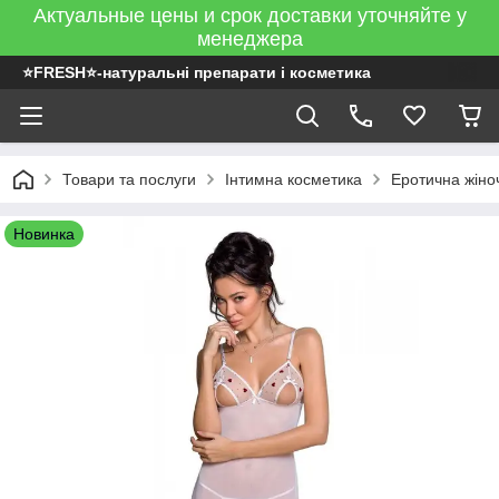
Актуальные цены и срок доставки уточняйте у
менеджера
⭐FRESH⭐-натуральні препарати і косметика
Товари та послуги
Інтимна косметика
Еротична жіно
Новинка