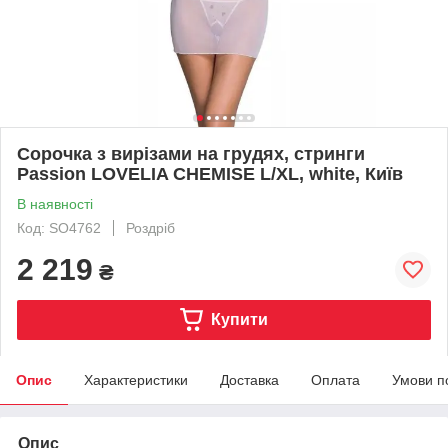
Сорочка з вирізами на грудях, стринги
Passion LOVELIA CHEMISE L/XL, white, Київ
В наявності
Код: SO4762
Роздріб
2 219
₴
Купити
Опис
Характеристики
Доставка
Оплата
Умови п
Опис