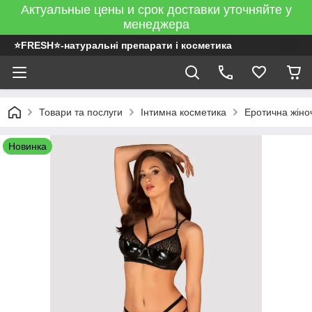
Актуальные цены и срок доставки уточняйте у
менеджера
⭐FRESH⭐-натуральні препарати і косметика
Товари та послуги
Інтимна косметика
Еротична жіно
Новинка