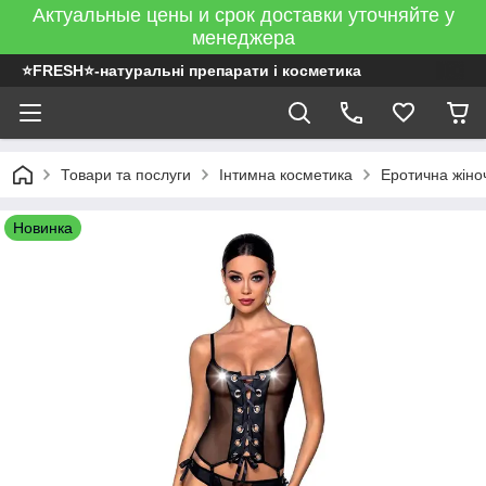
Актуальные цены и срок доставки уточняйте у
менеджера
⭐FRESH⭐-натуральні препарати і косметика
Товари та послуги
Інтимна косметика
Еротична жіно
Новинка