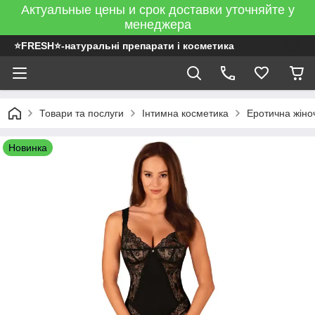
Актуальные цены и срок доставки уточняйте у
менеджера
⭐FRESH⭐-натуральні препарати і косметика
Товари та послуги
Інтимна косметика
Еротична жіно
Новинка