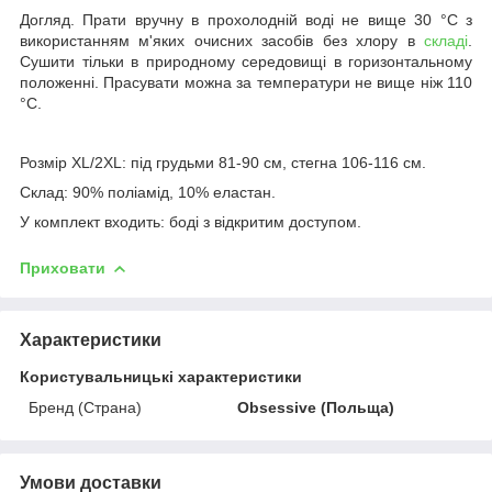
Догляд. Прати вручну в прохолодній воді не вище 30 °C з
використанням м'яких очисних засобів без хлору в
складі
.
Сушити тільки в природному середовищі в горизонтальному
положенні. Прасувати можна за температури не вище ніж 110
°C.
Розмір XL/2XL: під грудьми 81-90 см, стегна 106-116 см.
Склад: 90% поліамід, 10% еластан.
У комплект входить: боді з відкритим доступом.
Приховати
Характеристики
Користувальницькі характеристики
Бренд (Страна)
Obsessive (Польща)
Умови доставки