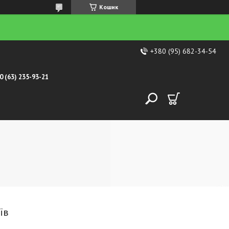
Кошик
+380 (95) 682-34-54
0 (63) 235-93-21
їв