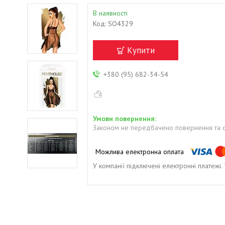
В наявності
Код:
SO4329
Купити
+380 (95) 682-34-54
Законом не передбачено повернення та о
У компанії підключені електронні платежі