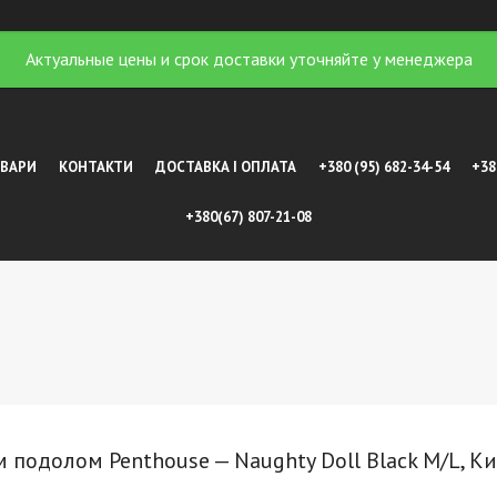
Актуальные цены и срок доставки уточняйте у менеджера
ОВАРИ
КОНТАКТИ
ДОСТАВКА І ОПЛАТА
+380 (95) 682-34-54
+38
+380(67) 807-21-08
 подолом Penthouse — Naughty Doll Black M/L, Ки