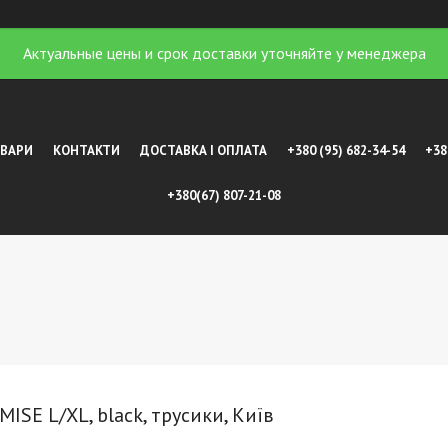
Актуальные цены и срок доставки уточняйте у менеджера
ОВАРИ
КОНТАКТИ
ДОСТАВКА І ОПЛАТА
+380 (95) 682-34-54
+38
+380(67) 807-21-08
SE L/XL, black, трусики, Київ