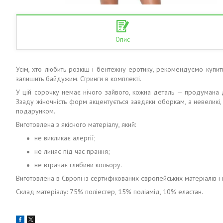
Опис
Усім, хто любить розкіш і бентежну еротику, рекомендуємо купи
залишить байдужим. Стринги в комплекті.
У цій сорочку немає нічого зайвого, кожна деталь — продумана д
Ззаду жіночність форм акцентується завдяки оборкам, а невеликі
подарунком.
Виготовлена з якісного матеріалу, який:
не викликає алергії;
не линяє під час прання;
не втрачає глибини кольору.
Виготовлена в Європі із сертифікованих європейських матеріалів і
Склад матеріалу: 75% поліестер, 15% поліамід, 10% еластан.