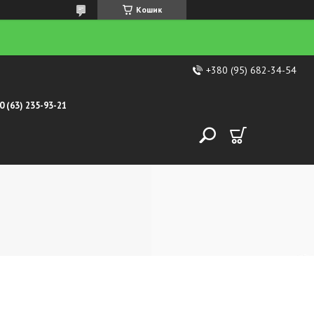
Кошик
+380 (95) 682-34-54
0 (63) 235-93-21