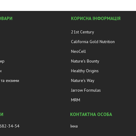
ОВАРИ
КОРИСНА ІНФОРМАЦІЯ
21st Century
California Gold Nutrition
NeoCell
жир
Nature's Bounty
и
Healthy Origins
та ензими
Nature's Way
Jarrow Formulas
MRM
 682-34-54
Інна