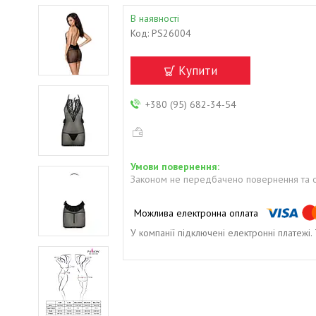
В наявності
Код:
PS26004
Купити
+380 (95) 682-34-54
Законом не передбачено повернення та о
У компанії підключені електронні платежі