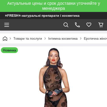
Актуальные цены и срок доставки уточняйте у
менеджера
⭐FRESH⭐-натуральні препарати і косметика
Товари та послуги
Інтимна косметика
Еротична жіно
Новинка