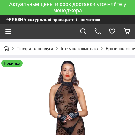
Актуальные цены и срок доставки уточняйте у
менеджера
⭐FRESH⭐-натуральні препарати і косметика
Товари та послуги
Інтимна косметика
Еротична жіно
Новинка