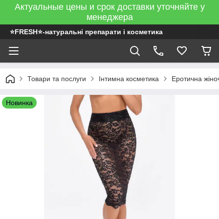
Актуальные цены и срок доставки уточняйте у
менеджера
⭐FRESH⭐-натуральні препарати і косметика
Товари та послуги
Інтимна косметика
Еротична жіно
Новинка