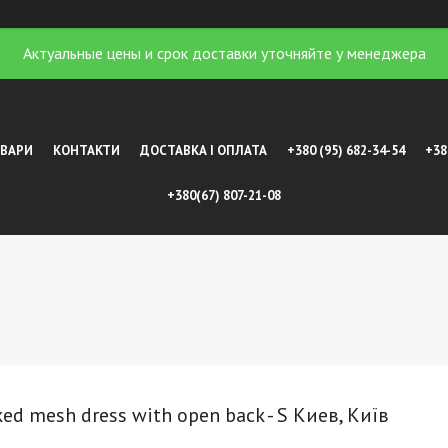
Актуальные цены и срок доставки уточняйте у менеджера
ОВАРИ
КОНТАКТИ
ДОСТАВКА І ОПЛАТА
+380 (95) 682-34-54
+38
+380(67) 807-21-08
ed mesh dress with open back - S Киев, Київ