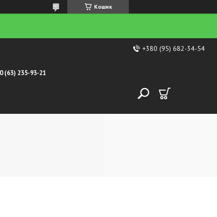
Кошик
+380 (95) 682-34-54
0 (63) 235-93-21