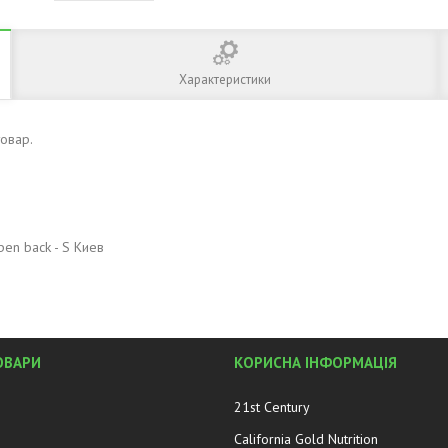
Характеристики
товар.
pen back - S Киев
ОВАРИ
КОРИСНА ІНФОРМАЦІЯ
21st Century
California Gold Nutrition