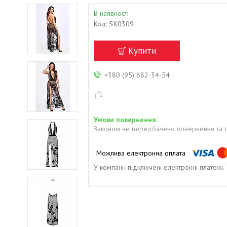
В наявності
Код:
SX0309
Купити
+380 (95) 682-34-54
Законом не передбачено повернення та о
У компанії підключені електронні платежі