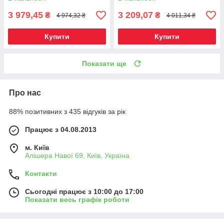
3 979,45
3 209,07
₴
₴
4 974,32 ₴
4 011,34 ₴
Купити
Купити
Показати ще
Про нас
88% позитивних з 435 відгуків за рік
Працює з 04.08.2013
м. Київ
Алішера Навої 69, Київ, Україна
Контакти
Сьогодні працює з 10:00 до 17:00
Показати весь графік роботи