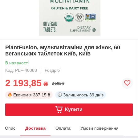
PlantFusion, мультивітаміни для жінок, 60
веганських таблеток Київ, Київ
В наявності
Код: PLF-40088
Роздріб
2 193,85
₴
2 581 ₴
Економія
387.15 ₴
Залишилось
39 днів
Купити
Опис
Доставка
Оплата
Умови повернення