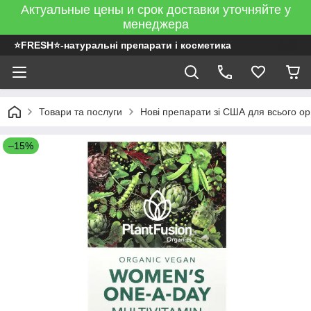
Актуальные цены и срок доставки уточняйте у
менеджера
⭐FRESH⭐-натуральні препарати і косметика
Товари та послуги
Нові препарати зі США для всього ор
–15%