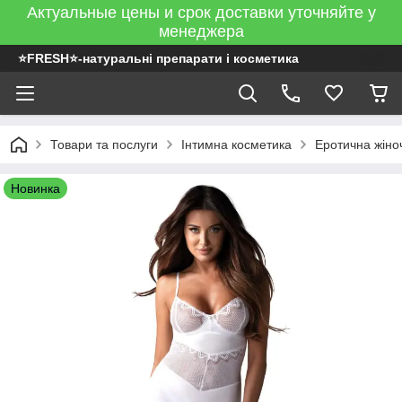
Актуальные цены и срок доставки уточняйте у
менеджера
⭐FRESH⭐-натуральні препарати і косметика
Товари та послуги
Інтимна косметика
Еротична жіно
Новинка