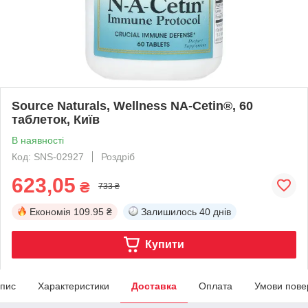
Source Naturals, Wellness NA-Cetin®, 60
таблеток, Київ
В наявності
Код: SNS-02927
Роздріб
623,05
₴
733 ₴
Економія
109.95 ₴
Залишилось
40 днів
Купити
пис
Характеристики
Доставка
Оплата
Умови пове