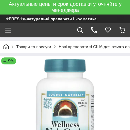
Актуальные цены и срок доставки уточняйте у
менеджера
⭐FRESH⭐-натуральні препарати і косметика
Товари та послуги
Нові препарати зі США для всього ор
–15%