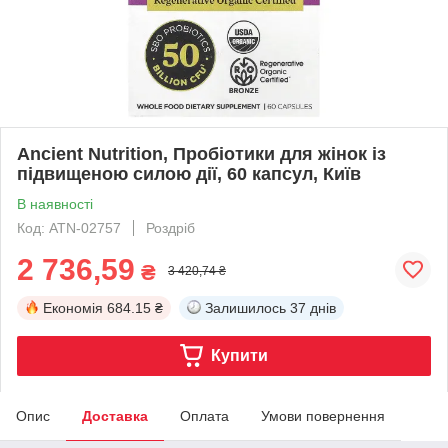
Ancient Nutrition, Пробіотики для жінок із
підвищеною силою дії, 60 капсул, Київ
В наявності
Код: ATN-02757
Роздріб
2 736,59
₴
3 420,74 ₴
Економія
684.15 ₴
Залишилось
37 днів
Купити
Опис
Доставка
Оплата
Умови повернення