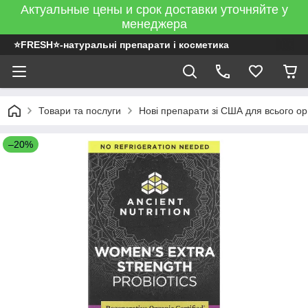
Актуальные цены и срок доставки уточняйте у
менеджера
⭐FRESH⭐-натуральні препарати і косметика
Товари та послуги
Нові препарати зі США для всього ор
–20%