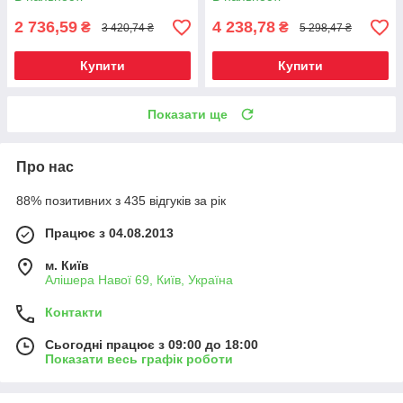
2 736,59
4 238,78
₴
₴
3 420,74 ₴
5 298,47 ₴
Купити
Купити
Показати ще
Про нас
88% позитивних з 435 відгуків за рік
Працює з 04.08.2013
м. Київ
Алішера Навої 69, Київ, Україна
Контакти
Сьогодні працює з 09:00 до 18:00
Показати весь графік роботи